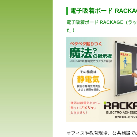
電子吸着ボード RACK
電子吸着ボード RACKAGE（
た！
オフィスや教育現場、公共施設で