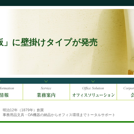
板」に壁掛けタイプが発売
明治12年（1879年）創業
事務用品文具・OA機器の納品からオフィス環境までトータルサポート