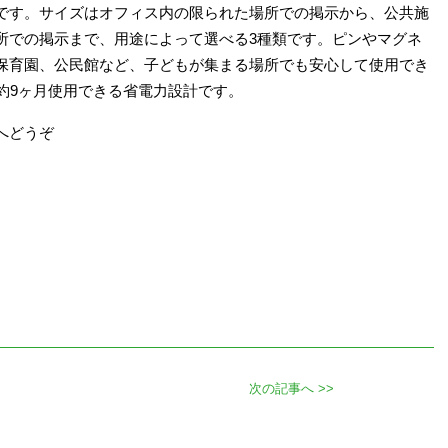
です。サイズはオフィス内の限られた場所での掲示から、公共施
所での掲示まで、用途によって選べる3種類です。ピンやマグネ
保育園、公民館など、子どもが集まる場所でも安心して使用でき
約9ヶ月使用できる省電力設計です。
へどうぞ
次の記事へ >>