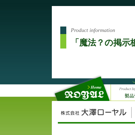
Product information
「魔法？の掲示