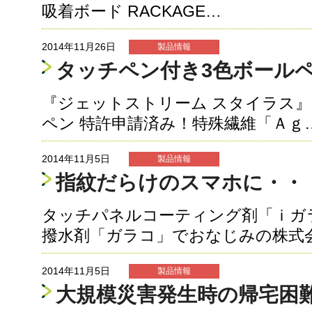
吸着ボード RACKAGE…
2014年11月26日
製品情報
タッチペン付き3色ボール
『ジェットストリーム スタイラス』
ペン 特許申請済み！特殊繊維「Ａｇ
2014年11月5日
製品情報
指紋だらけのスマホに・・
タッチパネルコーティング剤「ｉガ
撥水剤「ガラコ」でおなじみの株式
2014年11月5日
製品情報
大規模災害発生時の帰宅困