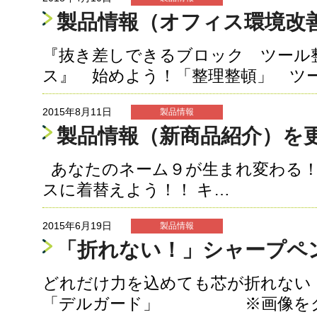
製品情報（オフィス環境改
『抜き差しできるブロック ツール
ス』 始めよう！「整理整頓」 ツ
2015年8月11日
製品情報
製品情報（新商品紹介）を
あなたのネーム９が生まれ変わる！
スに着替えよう！！ キ…
2015年6月19日
製品情報
「折れない！」シャープペ
どれだけ力を込めても芯が折れない
「デルガード」 ※画像を