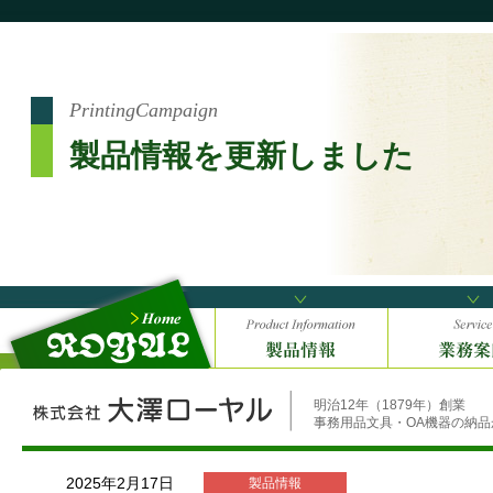
PrintingCampaign
製品情報を更新しました
明治12年（1879年）創業
事務用品文具・OA機器の納
2025年2月17日
製品情報