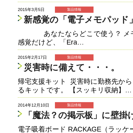
2015年3月5日
製品情報
新感覚の「電子メモパッド
あなたならどこで使う？ メモ
感覚だけど、「Era…
2015年2月17日
製品情報
災害時に備えて・・・。
帰宅支援キット 災害時に勤務先か
るキットです。 【スッキリ収納】…
2014年12月10日
製品情報
「魔法？の掲示板」に壁掛
電子吸着ボード RACKAGE（ラッケ