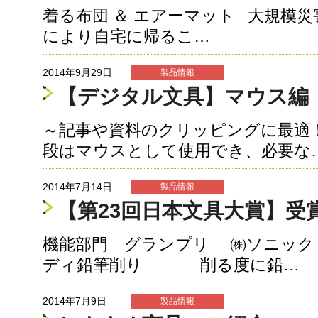
着る布団 ＆ エアーマット 大規模
により自宅に帰るこ…
2014年9月29日
製品情報
【デジタル文具】マウス編
～記事や資料のクリッピングに最適！
段はマウスとして使用でき、必要な
2014年7月14日
製品情報
【第23回日本文具大賞】受
機能部門 グランプリ ㈱ソニック 
ディ鉛筆削り 削る度に鉛…
2014年7月9日
製品情報