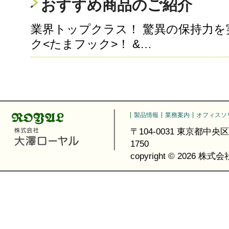
おすすめ商品のご紹介
業界トップクラス！ 驚異の保持力
ク<たまフック>！ &…
製品情報
業務案内
オフィスソ
〒104-0031 東京都中央区京橋3-6
1750
copyright ©
2026 株式会社