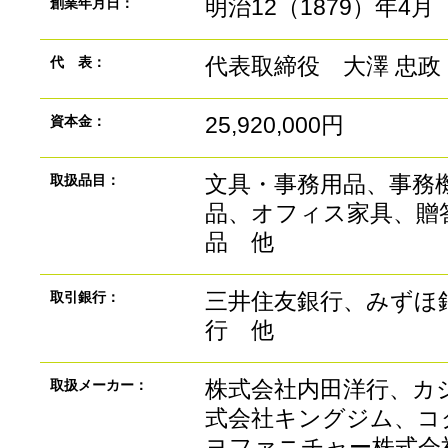
明治12（1879）年4月
創業年月日：
代表取締役 大澤 忠政
代 表：
25,920,000円
資本金：
文具・事務用品、事務
取扱品目：
品、オフィス家具、贈
品 他
三井住友銀行、みずほ銀
取引銀行：
行 他
株式会社内田洋行、カ
取扱メーカー：
式会社キングジム、コ
ヨファニチャー株式会