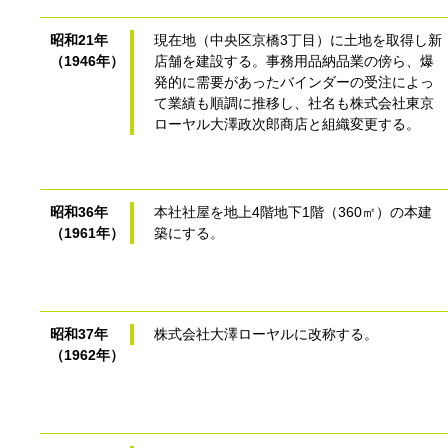
昭和21年
現在地（中央区京橋3丁目）に土地を取得し新
（1946年）
店舗を建設する。事務用品納品業の傍ら、爆
発的に需要があったバインダーの受注によっ
て業績も順調に推移し、社名も株式会社東京
ローヤル大澤政次郎商店と組織変更する。
昭和36年
本社社屋を地上4階地下1階（360㎡）の本建
（1961年）
築にする。
昭和37年
株式会社大澤ローヤルに改称する。
（1962年）