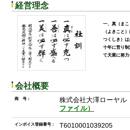
経営理念
一、真（まこ
（よきこと）
つくしき）は
十年に営り制
て天業に努力
会社概要
株式会社大澤
商 号：
ファイル）
T6010001039205
インボイス登録番号：