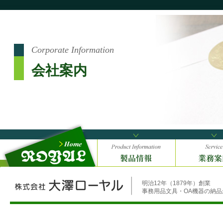
Corporate Information
会社案内
明治12年（1879年）創業
事務用品文具・OA機器の納