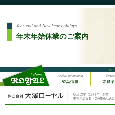
Year-end and New Year holidays
年末年始休業のご案内
明治12年（1879年）創業
事務用品文具・OA機器の納