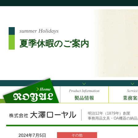
summer Holidays
夏季休暇のご案内
明治12年（1879年）創業
事務用品文具・OA機器の納
2024年7月5日
その他