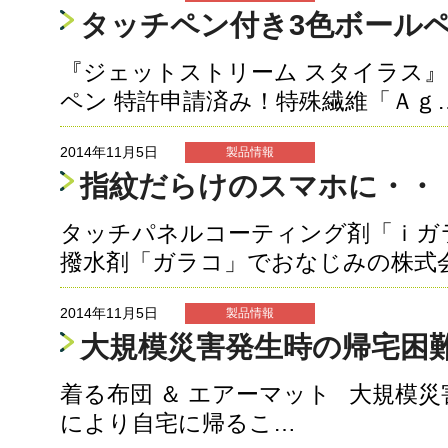
タッチペン付き3色ボール
『ジェットストリーム スタイラス』
ペン 特許申請済み！特殊繊維「Ａｇ
2014年11月5日
製品情報
指紋だらけのスマホに・・
タッチパネルコーティング剤「ｉガ
撥水剤「ガラコ」でおなじみの株式
2014年11月5日
製品情報
大規模災害発生時の帰宅困
着る布団 ＆ エアーマット 大規模
により自宅に帰るこ…