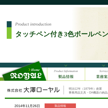
Product introduction
タッチペン付き3色ボールペ
明治12年（1879年）創業
事務用品文具・OA機器の納
2014年11月26日
製品情報